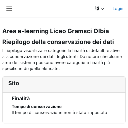
Vai al contenuto principale
Login
Pannello laterale
Area e-learning Liceo Gramsci Olbia
Riepilogo della conservazione dei dati
Il riepilogo visualizza le categorie le finalità di default relative
alla conservazione dei dati degli utenti. Da notare che alcune
aree del sistema possono avere categorie e finalità più
specifiche di quelle elencate.
Sito
Finalità
Tempo di conservazione
Il tempo di conservazione non è stato impostato